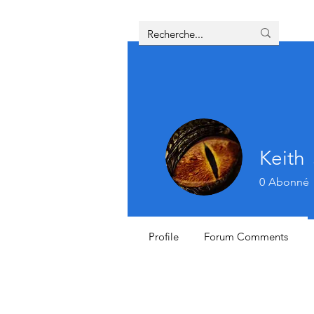
Keith
0
Abonné
Profile
Forum Comments