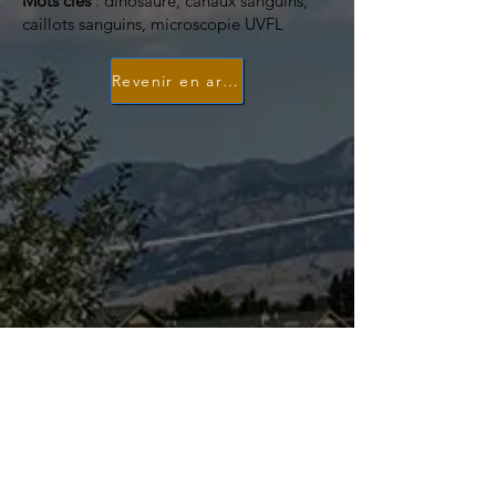
Mots clés
: dinosaure, canaux sanguins,
caillots sanguins, microscopie UVFL
Revenir en arrière
Le projet Dinosaure Objectif…
L'objectif de ce site web est de fournir une
plate-forme scientifique, en fournissant aux
utilisateurs des informations, des mises à jour
et des possibilités de partager, d'informer et